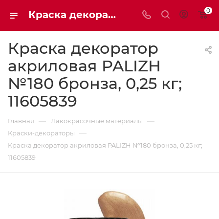
0
Краска декоратор акриловая PALIZH №180 бронза, 0,25 кг; 11605839 | Мaxim-stroy
Краска декоратор
акриловая PALIZH
№180 бронза, 0,25 кг;
11605839
—
—
Главная
Лакокрасочные материалы
—
Краски-декораторы
Краска декоратор акриловая PALIZH №180 бронза, 0,25 кг;
11605839