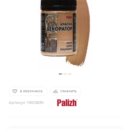
В ИЗБРАННОЕ
СРАВНИТЬ
Артикул:
11605839