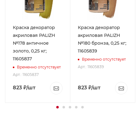
Краска декоратор
Краска декоратор
акриловая PALIZH
акриловая PALIZH
№178 античное
№180 бронза, 0,25 кг;
золото, 0,25 кг;
11605839
11605837
Временно отсутствует
Арт.: 11605839
Временно отсутствует
Арт.: 11605837
823
₽
/шт
823
₽
/шт