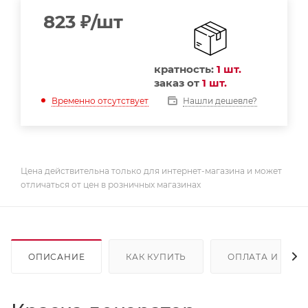
823
₽
/шт
кратность:
1 шт.
заказ от
1 шт.
Нашли дешевле?
Временно отсутствует
Цена действительна только для интернет-магазина и может
отличаться от цен в розничных магазинах
ОПИСАНИЕ
КАК КУПИТЬ
ОПЛАТА И ДОС