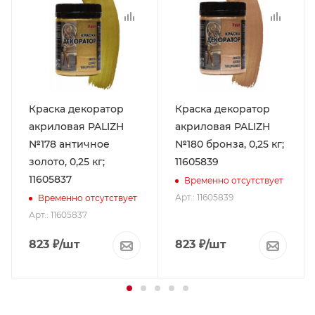
Краска декоратор
Краска декоратор
акриловая PALIZH
акриловая PALIZH
№178 античное
№180 бронза, 0,25 кг;
золото, 0,25 кг;
11605839
11605837
Временно отсутствует
Арт.: 11605839
Временно отсутствует
Арт.: 11605837
823
₽
/шт
823
₽
/шт