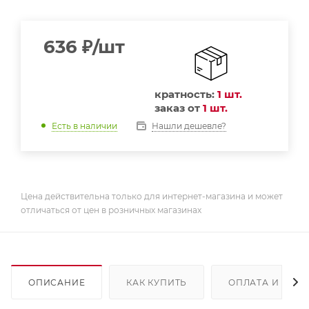
636
₽
/шт
кратность:
1 шт.
заказ от
1 шт.
Нашли дешевле?
Есть в наличии
Цена действительна только для интернет-магазина и может
отличаться от цен в розничных магазинах
ОПИСАНИЕ
КАК КУПИТЬ
ОПЛАТА И ДОС