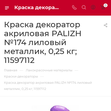
0
Краска декоратор акриловая PALIZH №174 лиловый металлик, 0,25 кг; 11597112 | Мaxim-stroy
Краска декоратор
акриловая PALIZH
№174 лиловый
металлик, 0,25 кг;
11597112
—
—
Главная
Лакокрасочные материалы
—
Краски-декораторы
Краска декоратор акриловая PALIZH №174 лиловый
металлик, 0,25 кг; 11597112