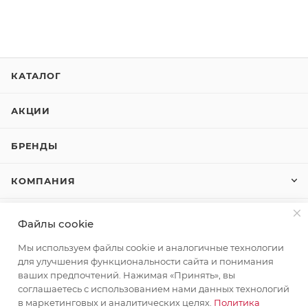
КАТАЛОГ
АКЦИИ
БРЕНДЫ
КОМПАНИЯ
КАК КУПИТЬ
Файлы cookie
Мы используем файлы cookie и аналогичные технологии
КОНТАКТЫ
для улучшения функциональности сайта и понимания
ваших предпочтений. Нажимая «Принять», вы
соглашаетесь с использованием нами данных технологий
+7 (495) 580-58-52
ЗАКАЗАТЬ ЗВОНОК
в маркетинговых и аналитических целях.
Политика