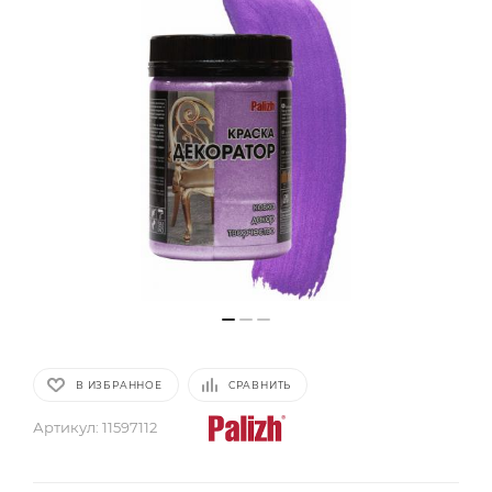
В ИЗБРАННОЕ
СРАВНИТЬ
Артикул:
11597112