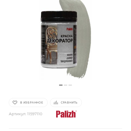
В ИЗБРАННОЕ
СРАВНИТЬ
Артикул:
11597110