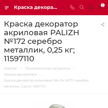
0
Краска декоратор акриловая PALIZH №172 серебро металлик, 0,25 кг; 11597110
Краска декоратор
акриловая PALIZH
№172 серебро
металлик, 0,25 кг;
11597110
—
—
Главная
Лакокрасочные материалы
—
Краски-декораторы
Краска декоратор акриловая PALIZH №172 серебро
металлик, 0,25 кг; 11597110