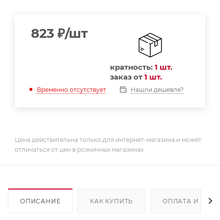
823
₽
/шт
кратность:
1 шт.
заказ от
1 шт.
Нашли дешевле?
Временно отсутствует
Цена действительна только для интернет-магазина и может
отличаться от цен в розничных магазинах
ОПИСАНИЕ
КАК КУПИТЬ
ОПЛАТА И ДОС