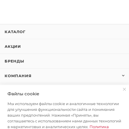
КАТАЛОГ
АКЦИИ
БРЕНДЫ
КОМПАНИЯ
КАК КУПИТЬ
Файлы cookie
Мы используем файлы cookie и аналогичные технологии
КОНТАКТЫ
для улучшения функциональности сайта и понимания
ваших предпочтений. Нажимая «Принять», вы
соглашаетесь с использованием нами данных технологий
+7 (495) 580-58-52
ЗАКАЗАТЬ ЗВОНОК
в маркетинговых и аналитических целях.
Политика