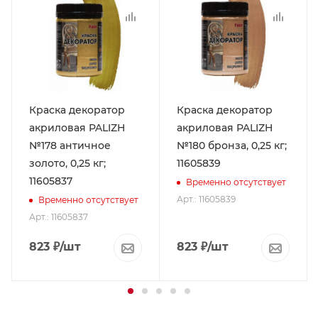
Краска декоратор
Краска декоратор
акриловая PALIZH
акриловая PALIZH
№178 античное
№180 бронза, 0,25 кг;
золото, 0,25 кг;
11605839
11605837
Временно отсутствует
Арт.: 11605839
Временно отсутствует
Арт.: 11605837
823
₽
/шт
823
₽
/шт