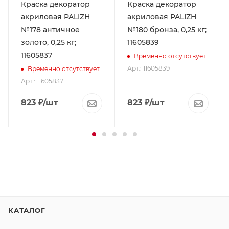
Краска декоратор
Краска декоратор
акриловая PALIZH
акриловая PALIZH
№178 античное
№180 бронза, 0,25 кг;
золото, 0,25 кг;
11605839
11605837
Временно отсутствует
Арт.: 11605839
Временно отсутствует
Арт.: 11605837
823
₽
/шт
823
₽
/шт
КАТАЛОГ