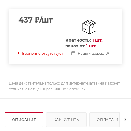
437
₽
/шт
кратность:
1 шт.
заказ от
1 шт.
Нашли дешевле?
Временно отсутствует
Цена действительна только для интернет-магазина и может
отличаться от цен в розничных магазинах
ОПИСАНИЕ
КАК КУПИТЬ
ОПЛАТА И ДОС