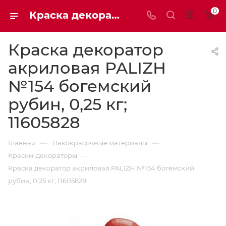
0
Краска декоратор акриловая PALIZH №154 богемский рубин, 0,25 кг; 11605828
Краска декоратор
акриловая PALIZH
№154 богемский
рубин, 0,25 кг;
11605828
—
—
Главная
Лакокрасочные материалы
—
Краски-декораторы
Краска декоратор акриловая PALIZH №154 богемский
рубин, 0,25 кг; 11605828