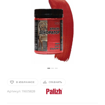
В ИЗБРАННОЕ
СРАВНИТЬ
Артикул:
11605828