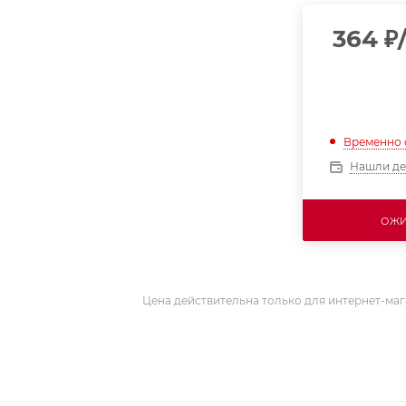
364
₽
Временно 
Нашли д
ОЖИ
Цена действительна только для интернет-маг