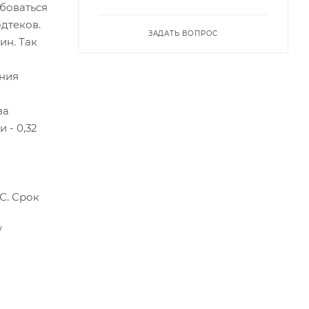
ебоваться
дтеков.
ЗАДАТЬ ВОПРОС
ин. Так
ения
за
 - 0,32
С. Срок
/