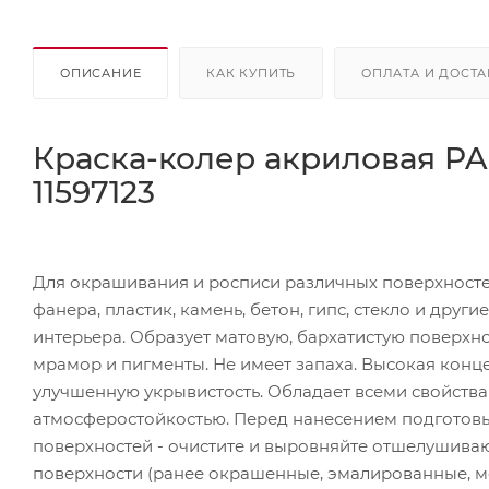
ОПИСАНИЕ
КАК КУПИТЬ
ОПЛАТА И ДОСТА
Краска-колер акриловая PAL
11597123
Для окрашивания и росписи различных поверхностей
фанера, пластик, камень, бетон, гипс, стекло и дру
интерьера. Образует матовую, бархатистую поверх
мрамор и пигменты. Не имеет запаха. Высокая кон
улучшенную укрывистость. Обладает всеми свойства
атмосферостойкостью. Перед нанесением подготовьт
поверхностей - очистите и выровняйте отшелушиваю
поверхности (ранее окрашенные, эмалированные, ме