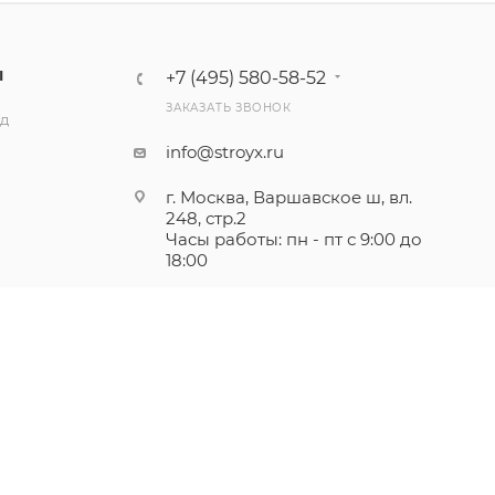
Ы
+7 (495) 580-58-52
ЗАКАЗАТЬ ЗВОНОК
ад
info@stroyx.ru
г. Москва, Варшавское ш, вл.
248, стр.2
Часы работы: пн - пт с 9:00 до
18:00