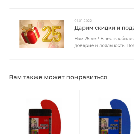
01.01.2022
Дарим скидки и пода
Нам 25 лет! В честь юбил
доверие и лояльность. По
Вам также может понравиться