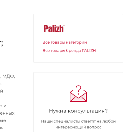
;
Все товары категории
Все товары бренда PALIZH
, МДФ,
в
ый
ю и
Нужна консультация?
шенных
вые
Наши специалисты ответят на любой
интересующий вопрос
ия