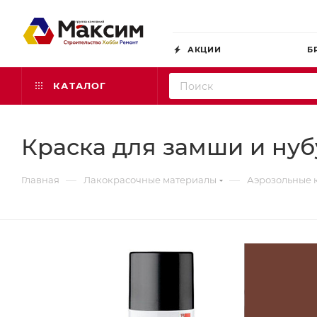
АКЦИИ
Б
КАТАЛОГ
Краска для замши и нуб
—
—
Главная
Лакокрасочные материалы
Аэрозольные 