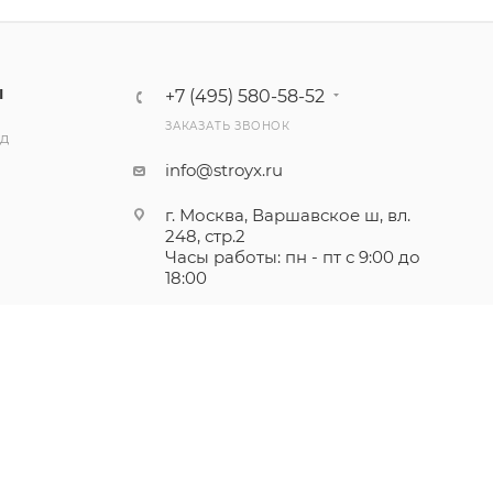
Ы
+7 (495) 580-58-52
ЗАКАЗАТЬ ЗВОНОК
ад
info@stroyx.ru
г. Москва, Варшавское ш, вл.
248, стр.2
Часы работы: пн - пт с 9:00 до
18:00