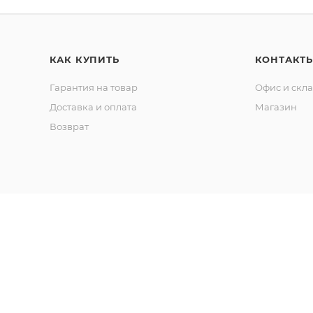
КАК КУПИТЬ
КОНТАКТ
Гарантия на товар
Офис и скл
Доставка и оплата
Магазин
Возврат