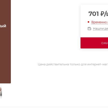
701
₽
Временно 
Нашли д
ОЖИ
Цена действительна только для интернет-маг