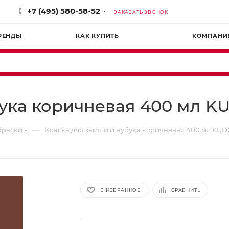
+7 (495) 580-58-52
ЗАКАЗАТЬ ЗВОНОК
РЕНДЫ
КАК КУПИТЬ
КОМПАНИ
ука коричневая 400 мл KU
—
краски
Краска для замши и нубука коричневая 400 мл KUDO
В ИЗБРАННОЕ
СРАВНИТЬ