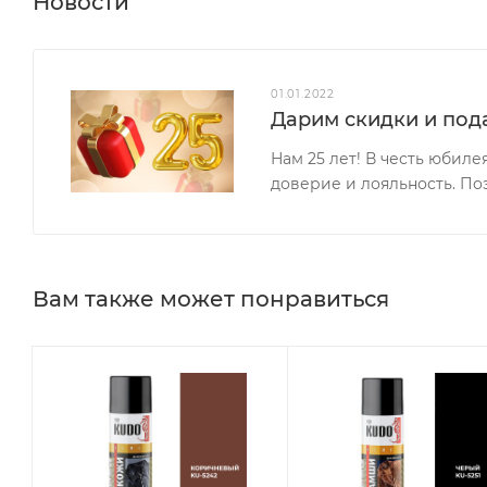
Новости
01.01.2022
Дарим скидки и пода
Нам 25 лет! В честь юбил
доверие и лояльность. По
Вам также может понравиться