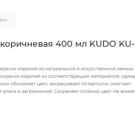
ВКА
 коричневая 400 мл KUDO KU-
раски изделий из натуральной и искусственной замши,
окраски изделий из соответствующих материалов: одеж
асно обновляет цвет, закрашивает потертости, смягчает
т влаги и загрязнений. Сохраняет стойкий цвет. Не влияе