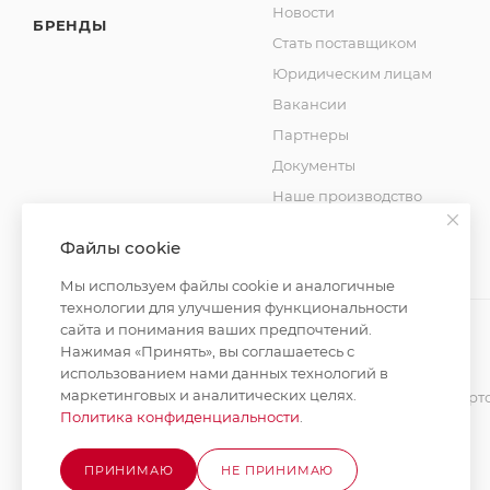
Новости
БРЕНДЫ
Стать поставщиком
Юридическим лицам
Вакансии
Партнеры
Документы
Наше производство
Блог
Файлы cookie
Мы используем файлы cookie и аналогичные
технологии для улучшения функциональности
сайта и понимания ваших предпочтений.
Нажимая «Принять», вы соглашаетесь с
использованием нами данных технологий в
2026 © MAXIM-STROY Все права защищены.
маркетинговых и аналитических целях.
Информация и цены на сайте не являются публичной оферт
Политика конфиденциальности
.
Политика конфиденциальности
ПРИНИМАЮ
НЕ ПРИНИМАЮ
Разработка сайта на Битрикс