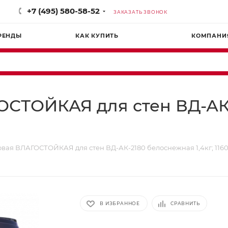
+7 (495) 580-58-52
ЗАКАЗАТЬ ЗВОНОК
РЕНДЫ
КАК КУПИТЬ
КОМПАНИ
ОСТОЙКАЯ для стен ВД-АК
вая ВЛАГОСТОЙКАЯ для стен ВД-АК-2180 белоснежная 1,4кг; 116
В ИЗБРАННОЕ
СРАВНИТЬ