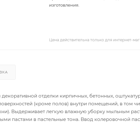
изготовления.
Цена действительна только для интернет-маг
ВКА
декоративной отделки кирпичных, бетонных, оштукату
поверхностей (кроме полов) внутри помещений, в том чи
хни). Выдерживает легкую влажную уборку мыльным рас
ми пастами в пастельные тона. Ввод колеровочной пас