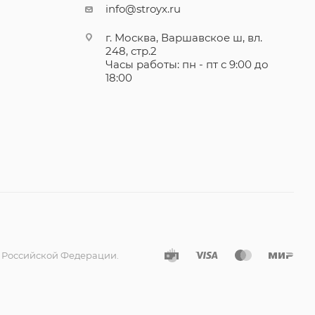
info@stroyx.ru
г. Москва, Варшавское ш, вл.
248, стр.2
Часы работы: пн - пт с 9:00 до
18:00
а Российской Федерации.