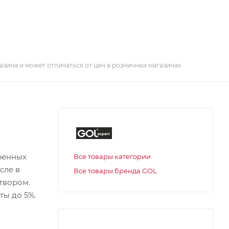
азина и может отличаться от цен в розничных магазинах
ренных
Все товары категории
сле в
Все товары бренда GOL
твором.
ты до 5%.