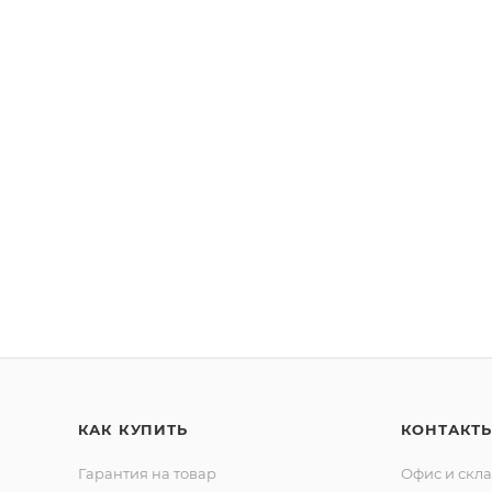
КАК КУПИТЬ
КОНТАКТ
Гарантия на товар
Офис и скл