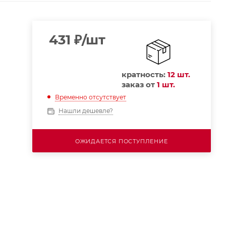
431
₽
/шт
кратность:
12 шт.
заказ от
1 шт.
Временно отсутствует
Нашли дешевле?
ОЖИДАЕТСЯ ПОСТУПЛЕНИЕ