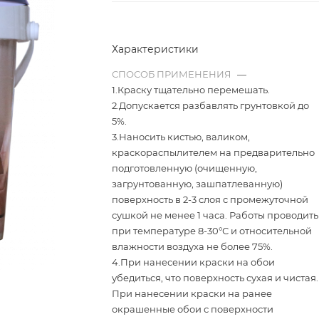
Характеристики
СПОСОБ ПРИМЕНЕНИЯ
—
1.Краску тщательно перемешать.
2.Допускается разбавлять грунтовкой до
5%.
3.Наносить кистью, валиком,
краскораспылителем на предва­рительно
подготовленную (очищенную,
загрунтованную, зашпатлеванную)
поверхность в 2-3 слоя с промежуточной
сушкой не менее 1 часа. Работы проводить
при температуре 8-30°С и относительной
влажности воздуха не более 75%.
4.При нанесении краски на обои
убедиться, что поверхность сухая и чистая.
При нанесении краски на ранее
окрашенные обои с поверхности