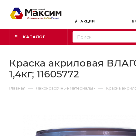
АКЦИИ
Б
КАТАЛОГ
Краска акриловая ВЛАГ
1,4кг; 11605772
—
—
Главная
Лакокрасочные материалы
Краска акрило