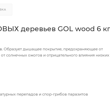
ВКА
ОВЫХ деревьев GOL wood 6 к
ев. Образует дышащее покрытие, предохраняющее от
 от солнечных ожогов и отрицательного влияния низких
ратурных перепадов и спор-грибов паразитов