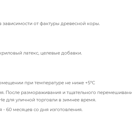
 в зависимости от фактуры древесной коры.
риловый латекс, целевые добавки.
 помещении при температуре не ниже +5°С
ия. После размораживания и тщательного перемешиван
е для уличной торговли в зимнее время.
 - 60 месяцев со дня изготовления.