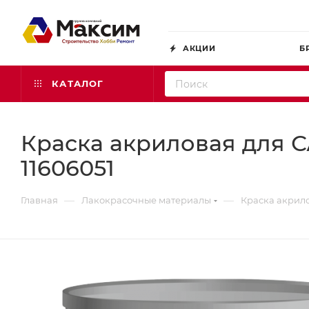
АКЦИИ
Б
КАТАЛОГ
Краска акриловая для 
11606051
—
—
Главная
Лакокрасочные материалы
Краска акрило