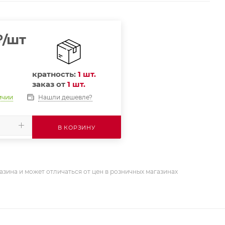
₽
/шт
кратность:
1 шт.
заказ от
1 шт.
Нашли дешевле?
ичии
В КОРЗИНУ
азина и может отличаться от цен в розничных магазинах