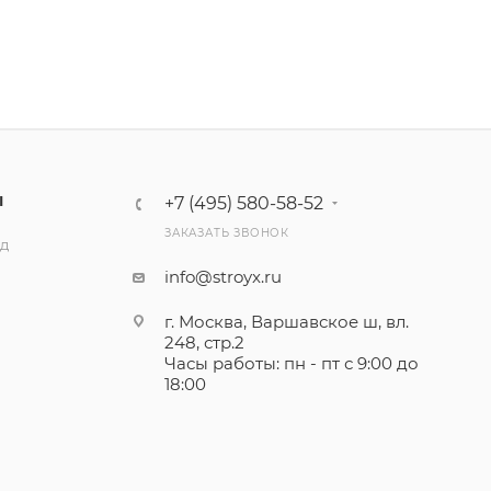
Ы
+7 (495) 580-58-52
ЗАКАЗАТЬ ЗВОНОК
ад
info@stroyx.ru
г. Москва, Варшавское ш, вл.
248, стр.2
Часы работы: пн - пт с 9:00 до
18:00