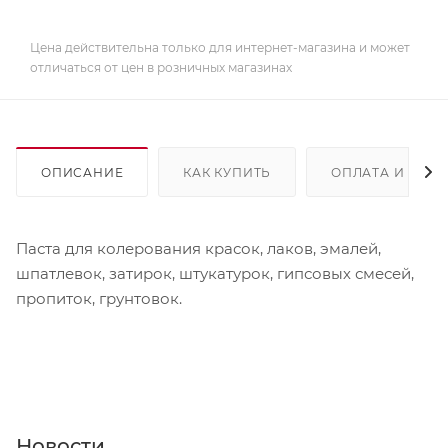
Цена действительна только для интернет-магазина и может
отличаться от цен в розничных магазинах
ОПИСАНИЕ
КАК КУПИТЬ
ОПЛАТА И ДОС
Паста для колерования красок, лаков, эмалей,
шпатлевок, затирок, штукатурок, гипсовых смесей,
пропиток, грунтовок.
Новости