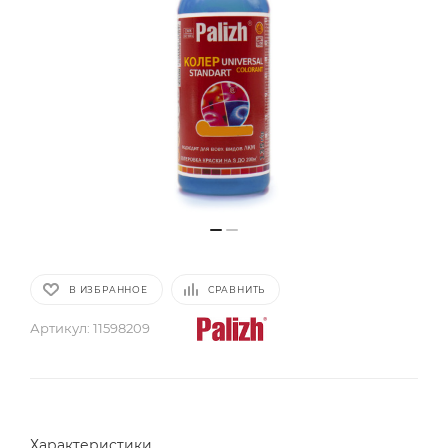
В ИЗБРАННОЕ
СРАВНИТЬ
Артикул:
11598209
Характеристики