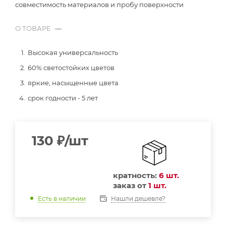
совместимость материалов и пробу поверхности
О ТОВАРЕ
—
Высокая универсальность
60% светостойких цветов
яркие, насыщенные цвета
срок годности - 5 лет
130
₽
/шт
кратность:
6 шт.
заказ от
1 шт.
Нашли дешевле?
Есть в наличии