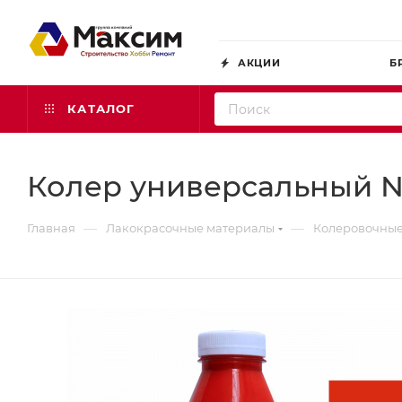
АКЦИИ
Б
КАТАЛОГ
Колер универсальный №25
—
—
Главная
Лакокрасочные материалы
Колеровочные