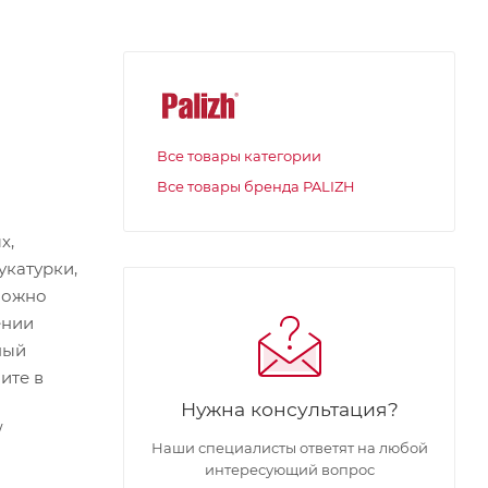
Все товары категории
Все товары бренда PALIZH
х,
укатурки,
можно
ении
ный
ите в
Нужна консультация?
/
Наши специалисты ответят на любой
интересующий вопрос