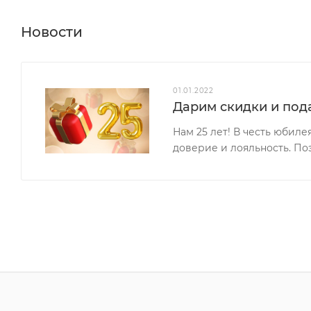
Новости
01.01.2022
Дарим скидки и пода
Нам 25 лет! В честь юбил
доверие и лояльность. По