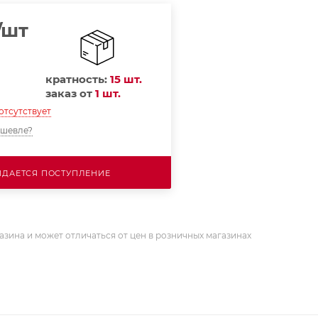
/шт
кратность:
15 шт.
заказ от
1 шт.
отсутствует
ешевле?
ДАЕТСЯ ПОСТУПЛЕНИЕ
азина и может отличаться от цен в розничных магазинах