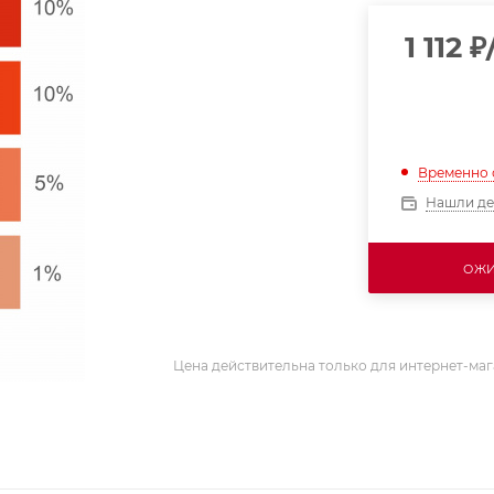
1 112
₽
Временно 
Нашли д
ОЖИ
Цена действительна только для интернет-маг