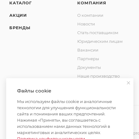
КАТАЛОГ
КОМПАНИЯ
АКЦИИ
О компании
Новости
БРЕНДЫ
Стать поставщиком
Юридическим лицам
Вакансии
Партнеры
Документы
Наше производство
Блог
Файлы cookie
Мы используем файлы cookie и аналогичные
технологии для улучшения функциональности
сайта и понимания ваших предпочтений.
Нажимая «Принять», вы соглашаетесь с
использованием нами данных технологий в
2026 © MAXIM-STROY Все права защищены.
маркетинговых и аналитических целях.
Информация и цены на сайте не являются публичной оферт
Политика конфиденциальности
.