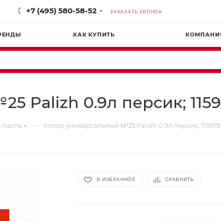
+7 (495) 580-58-52
ЗАКАЗАТЬ ЗВОНОК
РЕНДЫ
КАК КУПИТЬ
КОМПАНИ
 Palizh 0.9л персик; 1159
—
 пасты
Колер универсальный №25 Palizh 0.9л персик; 115919
В ИЗБРАННОЕ
СРАВНИТЬ