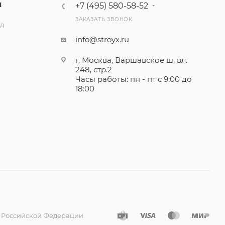
Ы
+7 (495) 580-58-52
ЗАКАЗАТЬ ЗВОНОК
ад
info@stroyx.ru
г. Москва, Варшавское ш, вл.
248, стр.2
Часы работы: пн - пт с 9:00 до
18:00
а Российской Федерации.