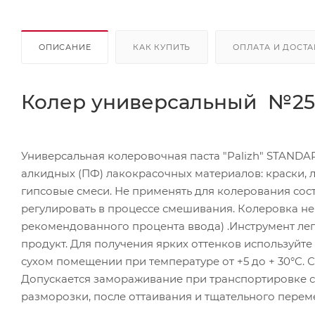
ОПИСАНИЕ
КАК КУПИТЬ
ОПЛАТА И ДОСТА
Колер универсальный №25 Pa
Универсальная колеровочная паста "Palizh" STAND
алкидных (ПФ) лакокрасочных материалов: краски, ла
гипсовые смеси. Не применять для колерования сос
регулировать в процессе смешивания. Колеровка н
рекомендованного процента ввода) .Инструмент лег
продукт. Для получения ярких оттенков используйте 
сухом помещении при температуре от +5 до + 30°С. С
Допускается замораживание при транспортировке ср
разморозки, после оттаивания и тщательного перем