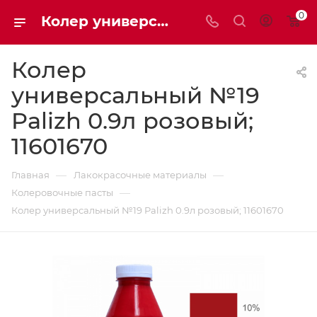
0
Колер универсальный №19 Palizh 0.9л розовый; 11601670 | Мaxim-stroy
Колер
универсальный №19
Palizh 0.9л розовый;
11601670
—
—
Главная
Лакокрасочные материалы
—
Колеровочные пасты
Колер универсальный №19 Palizh 0.9л розовый; 11601670