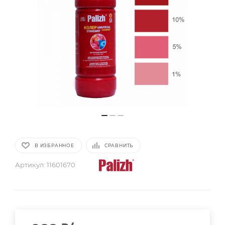
В ИЗБРАННОЕ
СРАВНИТЬ
Артикул:
11601670