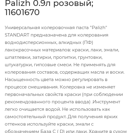
Palizh 0.9л розовый;
11601670
Универсальная колеровочная паста "Palizh"
STANDART предназначена для колерования
воднодисперсионных, алкидных (ПФ)
лакокрасочных материалов: краски, лаки, эмали,
шпатлевки, затирки, пропитки, грунтовки,
штукатурки, гипсовые смеси. Не применять для
колерования составов, содержащих масла и воски.
Насыщенность цвета можно регулировать в
процессе смешивания. Колеровка не изменяет
первоначальных свойств краски (при соблюдении
рекомендованного процента ввода) .Инструмент
легко очищается водой. Не использовать как
самостоятельный продукт. Для получения ярких
оттенков используйте краски, эмали с
обозначением База С ( D) или лаки. Храните в сухом