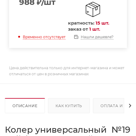
988
₽
/шт
кратность:
15 шт.
заказ от
1 шт.
Нашли дешевле?
Временно отсутствует
Цена действительна только для интернет-магазина и может
отличаться от цен в розничных магазинах
ОПИСАНИЕ
КАК КУПИТЬ
ОПЛАТА И ДОС
Колер универсальный №19