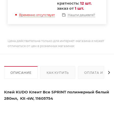
кратность:
12 шт.
заказ от
1 шт.
Нашли дешевле?
Временно отсутствует
Цена действительна только для интернет-магазина и может
отличаться от цен в розничных магазинах
ОПИСАНИЕ
КАК КУПИТЬ
ОПЛАТА И ДОС
Клей KUDO Клеит Все SPRINT полимерный белый
280мл, KX-4W, 11605754