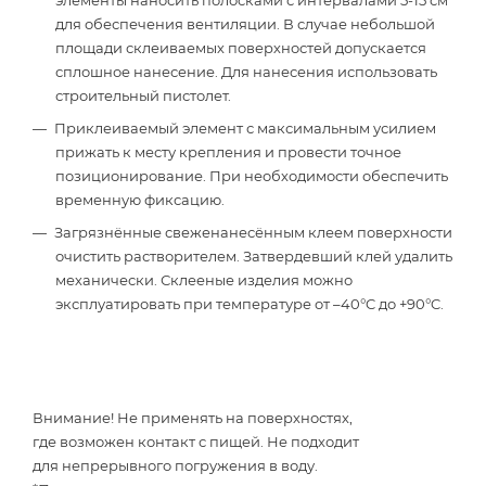
элементы наносить полосками с интервалами 5-15 см
для обеспечения вентиляции. В случае небольшой
площади склеиваемых поверхностей допускается
сплошное нанесение. Для нанесения использовать
строительный пистолет.
Приклеиваемый элемент с максимальным усилием
прижать к месту крепления и провести точное
позиционирование. При необходимости обеспечить
временную фиксацию.
Загрязнённые свеженанесённым клеем поверхности
очистить растворителем. Затвердевший клей удалить
механически. Склееные изделия можно
эксплуатировать при температуре от –40°C до +90°C.
Внимание! Не применять на поверхностях,
где возможен контакт с пищей. Не подходит
для непрерывного погружения в воду.