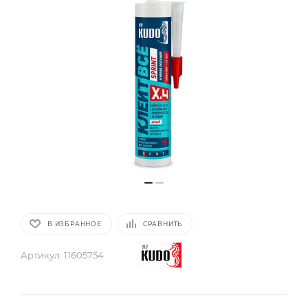
В ИЗБРАННОЕ
СРАВНИТЬ
Артикул:
11605754