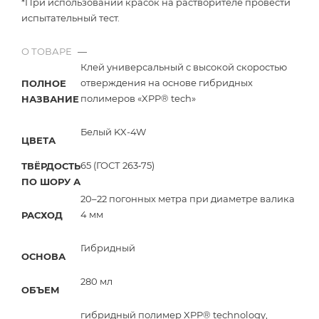
*При использовании красок на растворителе провести
испытательный тест.
О ТОВАРЕ
—
Клей универсальный с высокой скоростью
отверждения на основе гибридных
ПОЛНОЕ
полимеров «XPP® tech»
НАЗВАНИЕ
Белый KX-4W
ЦВЕТА
65 (ГОСТ 263‑75)
ТВЁРДОСТЬ
ПО ШОРУ А
20–22 погонных метра при диаметре валика
4 мм
РАСХОД
Гибридный
ОСНОВА
280 мл
ОБЪЕМ
гибридный полимер XPP® technology,