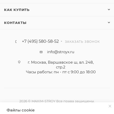
КАК КУПИТЬ
КОНТАКТЫ
+7 (495) 580-58-52
ЗАКАЗАТЬ ЗВОНОК
info@stroyx.ru
г. Москва, Варшавское ш, вл. 248,
стр.2
Часы работы: пн - пт с 9:00 до 18:00
2026 © MAXIM-STROY Все права защищены.
Информация и цены на сайте не являются публичной
Файлы cookie
офертой определяемой положениями Статьи 437