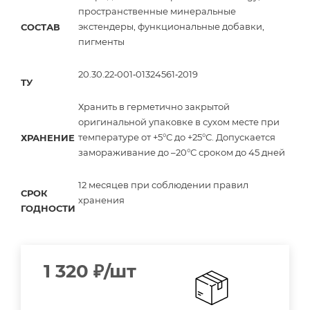
пространственные минеральные
экстендеры, функциональные добавки,
СОСТАВ
пигменты
20.30.22‑001‑01324561‑2019
ТУ
Хранить в герметично закрытой
оригинальной упаковке в сухом месте при
температуре от +5°С до +25°С. Допускается
ХРАНЕНИЕ
замораживание до –20°С сроком до 45 дней
12 месяцев при соблюдении правил
СРОК
хранения
ГОДНОСТИ
1 320
₽
/шт