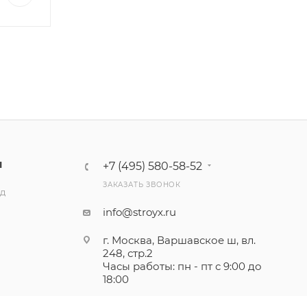
Ы
+7 (495) 580-58-52
ЗАКАЗАТЬ ЗВОНОК
ад
info@stroyx.ru
г. Москва, Варшавское ш, вл.
248, стр.2
Часы работы: пн - пт с 9:00 до
18:00