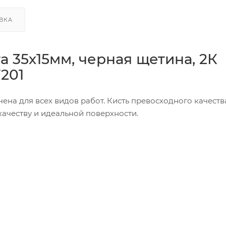
ВКА
а 35х15мм, черная щетина, 2К
201
чена для всех видов работ. Кисть превосходного качеств
ачеству и идеальной поверхности.