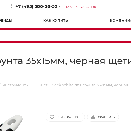
+7 (495) 580-58-52
ЗАКАЗАТЬ ЗВОНОК
РЕНДЫ
КАК КУПИТЬ
КОМПАНИ
рунта 35х15мм, черная щет
—
 инструмент
Кисть Black White для грунта 35х15мм, черная
В ИЗБРАННОЕ
СРАВНИТЬ