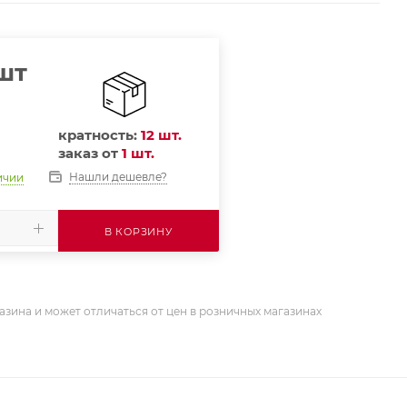
шт
кратность:
12 шт.
заказ от
1 шт.
Нашли дешевле?
ичии
В КОРЗИНУ
азина и может отличаться от цен в розничных магазинах