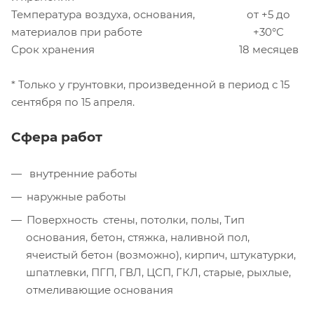
Температура воздуха, основания,
от +5 до
материалов при работе
+30°С
Срок хранения
18 месяцев
* Только у грунтовки, произведенной в период с 15
сентября по 15 апреля.
Сфера работ
внутренние работы
наружные работы
Поверхность стены, потолки, полы, Тип
основания, бетон, стяжка, наливной пол,
ячеистый бетон (возможно), кирпич, штукатурки,
шпатлевки, ПГП, ГВЛ, ЦСП, ГКЛ, старые, рыхлые,
отмеливающие основания