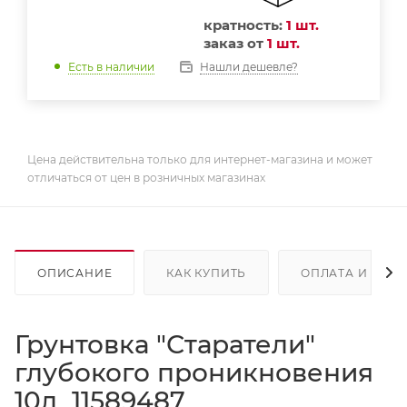
кратность:
1 шт.
заказ от
1 шт.
Нашли дешевле?
Есть в наличии
Цена действительна только для интернет-магазина и может
отличаться от цен в розничных магазинах
ОПИСАНИЕ
КАК КУПИТЬ
ОПЛАТА И ДОС
Грунтовка "Старатели"
глубокого проникновения
10л 11589487