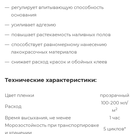
регулирует впитывающую способность
основания
усиливает адгезию
повышает растекаемость наливных полов
способствует равномерному нанесению
лакокрасочных материалов
снижает расход красок и обойных клеев
Технические характеристики:
Цвет пленки
прозрачный
100-200 мл/
Расход
2
м
Время высыхания, не менее
1 час
Морозостойкость при транспортировке
5 циклов*
и хранении