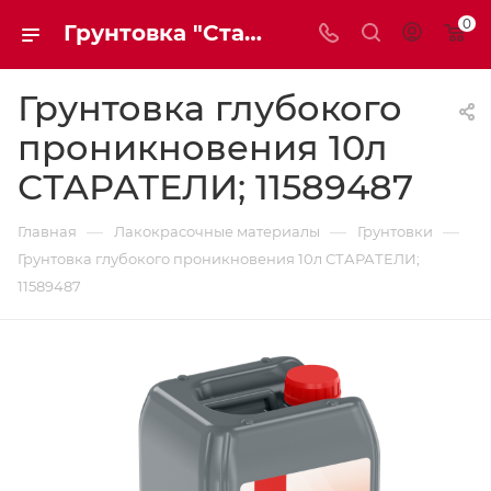
0
Грунтовка "Старатели" глубокого проникновения 10л 11589487 | Мaxim-stroy
Грунтовка глубокого
проникновения 10л
СТАРАТЕЛИ; 11589487
—
—
—
Главная
Лакокрасочные материалы
Грунтовки
Грунтовка глубокого проникновения 10л СТАРАТЕЛИ;
11589487