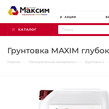
АКЦИИ
Б
КАТАЛОГ
Грунтовка MAXIM глубок
—
—
Главная
Лакокрасочные материалы
Грунтовки