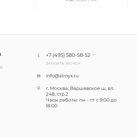
Ы
+7 (495) 580-58-52
ЗАКАЗАТЬ ЗВОНОК
ад
info@stroyx.ru
г. Москва, Варшавское ш, вл.
248, стр.2
Часы работы: пн - пт с 9:00 до
18:00