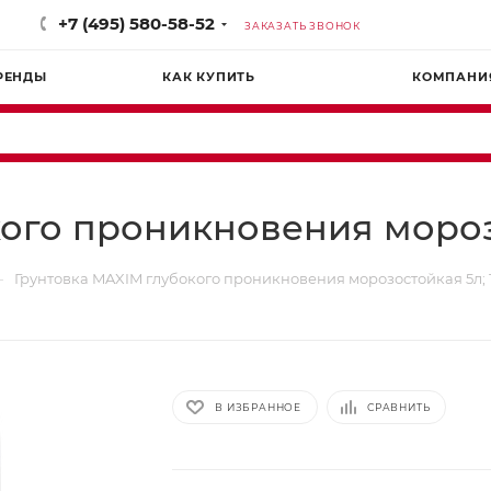
+7 (495) 580-58-52
ЗАКАЗАТЬ ЗВОНОК
РЕНДЫ
КАК КУПИТЬ
КОМПАНИ
ого проникновения морозо
—
Грунтовка MAXIM глубокого проникновения морозостойкая 5л; 
В ИЗБРАННОЕ
СРАВНИТЬ