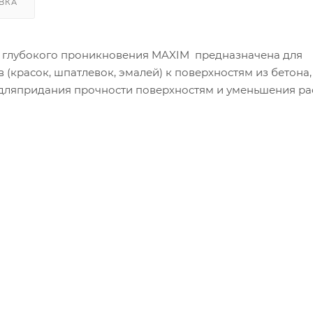
ВКА
а глубокого проникновения MAXIM предназначена для
(красок, шпатлевок, эмалей) к поверхностям из бетона,
же дляпридания прочности поверхностям и уменьшения р