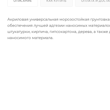
ОПИСАНИЕ
КАК КУПИТЬ
ОПЛАТА И ДОСТА
Акриловая универсальная морозостойкая грунтовк
обеспечения лучшей адгезии наносимых материалов 
штукатурки, кирпича, гипсокартона, дерева, а так
наносимого материала.