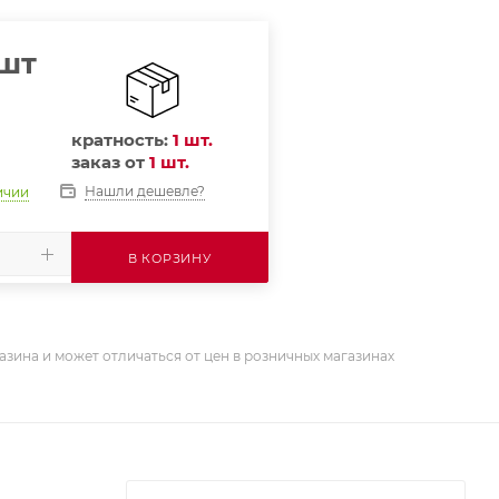
/шт
кратность:
1 шт.
заказ от
1 шт.
Нашли дешевле?
ичии
В КОРЗИНУ
азина и может отличаться от цен в розничных магазинах