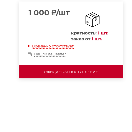
1 000
₽
/шт
кратность:
1 шт.
заказ от
1 шт.
Временно отсутствует
Нашли дешевле?
ОЖИДАЕТСЯ ПОСТУПЛЕНИЕ