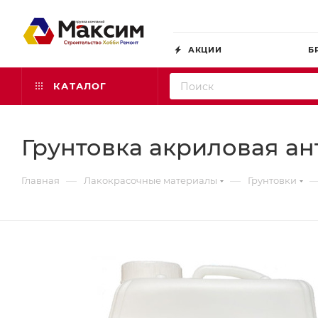
АКЦИИ
Б
КАТАЛОГ
Грунтовка акриловая ант
—
—
Главная
Лакокрасочные материалы
Грунтовки