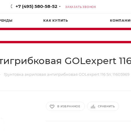
+7 (495) 580-58-52
ЗАКАЗАТЬ ЗВОНОК
РЕНДЫ
КАК КУПИТЬ
КОМПАНИ
игрибковая GOLexpert 116 
—
Грунтовка акриловая антигрибковая GOLexpert 116 5л; 11605969
В ИЗБРАННОЕ
СРАВНИТЬ