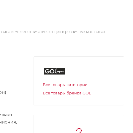
азина и может отличаться от цен в розничных магазинах
Все товары категории
он)
Все товары бренда GOL
ижает
ниения,