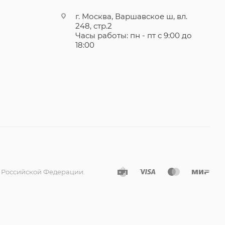
г. Москва, Варшавское ш, вл.
248, стр.2
Часы работы: пн - пт с 9:00 до
18:00
а Российской Федерации.