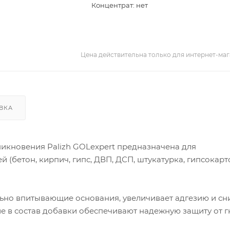
Концентрат: нет
Цена действительна только для интернет-маг
ВКА
икновения Palizh GOLexpert предназначена для
(бетон, кирпич, гипс, ДВП, ДСП, штукатурка, гипсокарт
льно впитывающие основания, увеличивает адгезию и сн
 в состав добавки обеспечивают надежную защиту от г