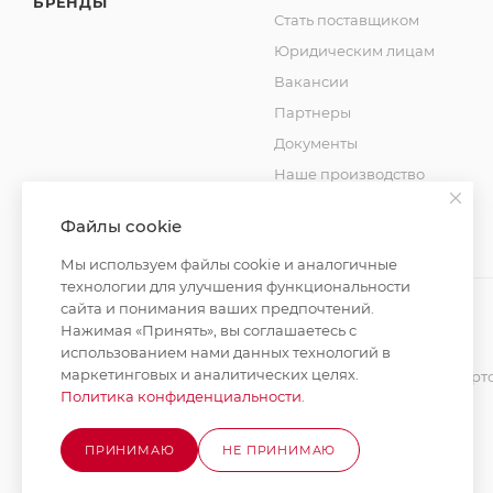
БРЕНДЫ
Стать поставщиком
Юридическим лицам
Вакансии
Партнеры
Документы
Наше производство
Блог
Файлы cookie
Мы используем файлы cookie и аналогичные
технологии для улучшения функциональности
сайта и понимания ваших предпочтений.
Нажимая «Принять», вы соглашаетесь с
использованием нами данных технологий в
2026 © MAXIM-STROY Все права защищены.
маркетинговых и аналитических целях.
Информация и цены на сайте не являются публичной оферт
Политика конфиденциальности
.
Политика конфиденциальности
ПРИНИМАЮ
НЕ ПРИНИМАЮ
Разработка сайта на Битрикс