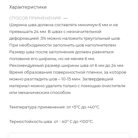
Характеристики
СПОСОБ ПРИМЕНЕНИЯ
—
Ширина шва должна составлять минимум 6 мм и не
превышать 24 мм. В швах с незначительной
деформацией ;5% можно наложить треугольный шов.
При необходимости заполнить шов наполнителем.
Размер шва после заполнения должен равняться
половине его ширины, но не менее 6 мм.
Рекомендуемый размер ширины шва от 6 мм до 24 мм.
Время образования поверхностной пленки, за которое
можно разгладить шов – 10-15 мин. Затвердевший
материал можно удалить только с помощью очистителя
или механическим способом.
Температура применения: от +5°С до +40°С.
Термостойкость шва: от - 40° С до +100°С.