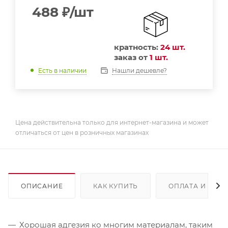
488
₽
/шт
кратность:
24 шт.
заказ от
1 шт.
Нашли дешевле?
Есть в наличии
Цена действительна только для интернет-магазина и может
отличаться от цен в розничных магазинах
ОПИСАНИЕ
КАК КУПИТЬ
ОПЛАТА И ДОС
Хорошая адгезия ко многим материалам, таким