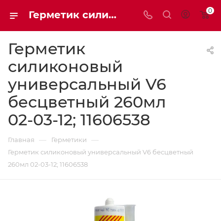
0
Герметик силиконовый универсальный V6 бесцветный 260мл 02-03-12 11606538 | Мaxim-stroy
Герметик
силиконовый
универсальный V6
бесцветный 260мл
02-03-12; 11606538
—
—
Главная
Герметики
Герметик силиконовый универсальный V6 бесцветный
260мл 02-03-12; 11606538