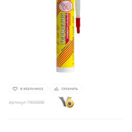
В ИЗБРАННОЕ
СРАВНИТЬ
Артикул:
11606538