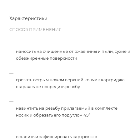
Характеристики
СПОСОБ ПРИМЕНЕНИЯ
—
наносить на очищенные от ржавчины и пыли, сухие и
обезжиренные поверхности
срезать острым ножом верхний кончик картриджа,
стараясь не повредить резьбу
навинтить на резьбу прилагаемый в комплекте
носик и обрезать его под углом 45°
вставить и зафиксировать картридж в