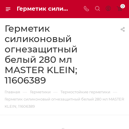
0
Герметик силиконовый огнезащитный белый 280 мл 11606389 | Мaxim-stroy
Герметик
силиконовый
огнезащитный
белый 280 мл
MASTER KLEIN;
11606389
—
—
—
Главная
Герметики
Термостойкие герметики
Герметик силиконовый огнезащитный белый 280 мл MASTER
KLEIN; 11606389