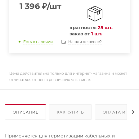
1 396
₽
/шт
кратность:
25 шт.
заказ от
1 шт.
Нашли дешевле?
Есть в наличии
Цена действительна только для интернет-магазина и может
отличаться от цен в розничных магазинах
ОПИСАНИЕ
КАК КУПИТЬ
ОПЛАТА И ДОС
Применяется для герметизации кабельных и