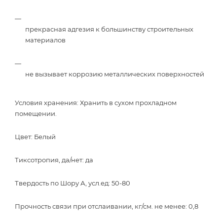
прекрасная адгезия к большинству строительных
материалов
не вызывает коррозию металлических поверхностей
Условия хранения: Хранить в сухом прохладном
помещении​.
Цвет: Белый
Тиксотропия, да/нет: да
Твердость по Шору А, усл.ед: 50-80
Прочность связи при отслаивании, кг/см. не менее: 0,8