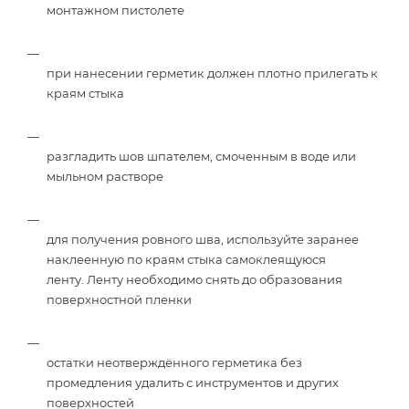
монтажном пистолете
при нанесении герметик должен плотно прилегать к
краям стыка
разгладить шов шпателем, смоченным в воде или
мыльном растворе
для получения ровного шва, используйте заранее
наклеенную по краям стыка самоклеящуюся
ленту. Ленту необходимо снять до образования
поверхностной пленки
остатки неотверждённого герметика без
промедления удалить с инструментов и других
поверхностей