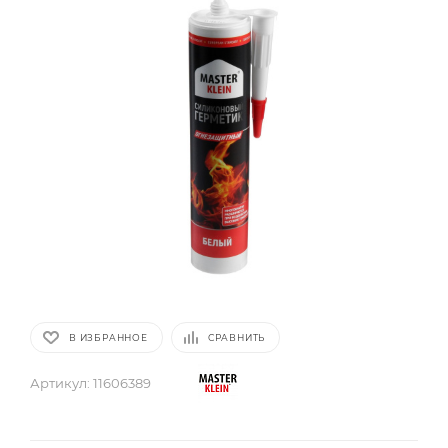
В ИЗБРАННОЕ
СРАВНИТЬ
Артикул:
11606389