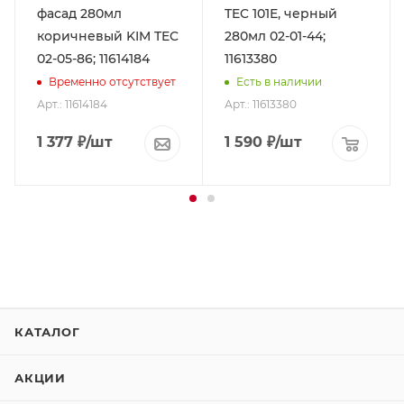
фасад 280мл
TEC 101Е, черный
коричневый KIM TEC
280мл 02-01-44;
02-05-86; 11614184
11613380
Временно отсутствует
Есть в наличии
Арт.: 11614184
Арт.: 11613380
1 377
₽
/шт
1 590
₽
/шт
КАТАЛОГ
АКЦИИ