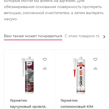
которые могли бы влиять на адгезию. Для
обезжиривания основания поверхность протереть
ветошью, смоченной очистителем, а затем вытереть
насухо.
Вам также может понравиться
С этим товаром покуп
Герметик
Герметик
каучуковый кровля,
силиконовый KIM