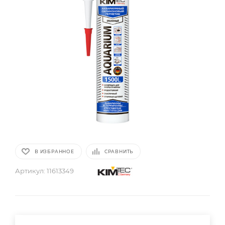
В ИЗБРАННОЕ
СРАВНИТЬ
Артикул:
11613349