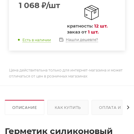
1 068
₽
/шт
кратность:
12 шт.
заказ от
1 шт.
Нашли дешевле?
Есть в наличии
Цена действительна только для интернет-магазина и может
отличаться от цен в розничных магазинах
ОПИСАНИЕ
КАК КУПИТЬ
ОПЛАТА И ДОС
Герметик силиконовый