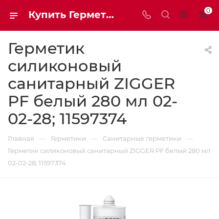
0
Купить Герметик силиконовый санитарный ZIGGER PF белый 280 мл 02-02-28; 11597374| Мaxim-stroy
Герметик
силиконовый
санитарный ZIGGER
PF белый 280 мл 02-
02-28; 11597374
—
—
—
Главная
Герметики
Санитарные герметики
Герметик силиконовый санитарный ZIGGER PF белый 280 мл
02-02-28; 11597374