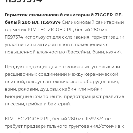
Герметик силиконовый санитарный ZIGGER PF,
белый 280 мл, 11597374
Силиконовый санитарный
герметик KIM TEC ZIGGER PF, белый 280 мл
11597374 используют для склеивания, герметизации,
уплотнения и затирки швов в помещениях с
повышенной влажностью (бассейны, бани, кухни).
Продукт подходит для стыковочных, угловых или
расшивочных соединений между керамической
плиткой, вокруг сантехнического оборудования,
ванн, раковин, душевых кабин или мойки.
Биоцидные компоненты предотвращают развитие
плесени, грибка и бактерий.
KIM TEC ZIGGER PF, белый 280 мл 11597374 не
требует предварительного грунтования.
Устойчив к