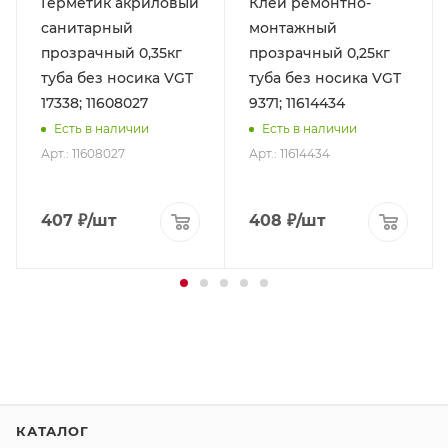
Герметик акриловый
Клей ремонтно-
санитарный
монтажный
прозрачный 0,35кг
прозрачный 0,25кг
туба без носика VGT
туба без носика VGT
17338; 11608027
9371; 11614434
Есть в наличии
Есть в наличии
Арт.: 11608027
Арт.: 11614434
407
₽
/шт
408
₽
/шт
КАТАЛОГ