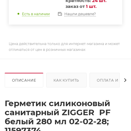
кратность:
24 шт.
заказ от
1 шт.
Нашли дешевле?
Есть в наличии
Цена действительна только для интернет-магазина и может
отличаться от цен в розничных магазинах
ОПИСАНИЕ
КАК КУПИТЬ
ОПЛАТА И ДОС
Герметик силиконовый
санитарный ZIGGER PF
белый 280 мл 02-02-28;
11597374