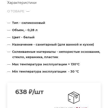
Характеристики
О ТОВАРЕ
—
Тип - силиконовый
Объем, - 0,28
л
Цвет - белый
Назначение - санитарный (для ванной и кухни)
Склеиваемые материалы - непористые основания,
стекло, керамика, пластик
Max температура эксплуатации + 130
°С
Min температура эксплуатации - 30
°С
638
₽
/шт