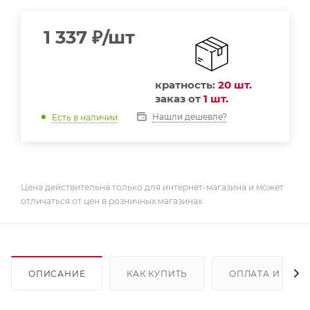
1 337
₽
/шт
кратность:
20 шт.
заказ от
1 шт.
Нашли дешевле?
Есть в наличии
Цена действительна только для интернет-магазина и может
отличаться от цен в розничных магазинах
ОПИСАНИЕ
КАК КУПИТЬ
ОПЛАТА И ДОС