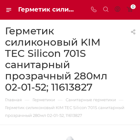
0
Герметик силиконовый KIM TEC Silicon 701S санитарный прозрачный 280мл 02-01-52; 11613827 | Мaxim-stroy
Герметик
силиконовый KIM
TEC Silicon 701S
санитарный
прозрачный 280мл
02-01-52; 11613827
—
—
—
Главная
Герметики
Санитарные герметики
Герметик силиконовый KIM TEC Silicon 701S санитарный
прозрачный 280мл 02-01-52; 11613827