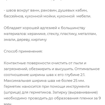
- швов вокруг ванн, раковин, душевых кабин,
бассейнов, кухонной мойки, кухонной мебели.
Обладает хорошей адгезией к большинству
материалов: керамике, стеклу, пластику, металлам,
эмали, дереву, кирпичу
Способ применения:
Контактные поверхности очистить от пыли и
загрязнений, обезжирить и высушить. Оптимальное
соотношение ширины шва к его глубине 2:1.
Максимальная ширина шва не более 25 мм.
Герметик наносится при помощи инструмента
(шприца) для герметиков. Затирку (выравнивание)
необходимо проводить до образования пленки за 9
мин.