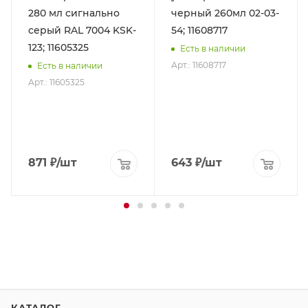
280 мл сигнально
черный 260мл 02-03-
серый RAL 7004 KSK-
54; 11608717
123; 11605325
Есть в наличии
Арт.: 11608717
Есть в наличии
Арт.: 11605325
871
₽
/шт
643
₽
/шт
КАТАЛОГ