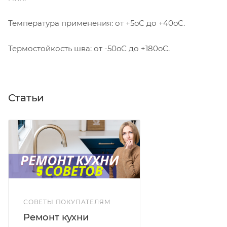
Температура применения: от +5oС до +40oС.
Термостойкость шва: от -50oС до +180oС.
Статьи
СОВЕТЫ ПОКУПАТЕЛЯМ
Ремонт кухни