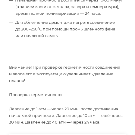
Начальная прочность достигается через 10‑30 минут
(в зависимости от металла, зазора и температуры);
время полной полимеризации — 24 часа.
Для облегчения демонтажа нагреть соединение
до 200–250°C при помощи промышленного фена
или паяльной лампы.
Внимание! При проверке герметичности соединения
и вводе его в эксплуатацию увеличивать давление
плавно!
Проверка герметичности:
Давление до 1 атм — через 20 мин. после достижения
начальной прочности. Давление до 10 атм — ещё через
30 мин. Давление до 40 атм — через 24 часа.