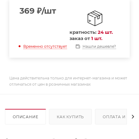
369
₽
/шт
кратность:
24 шт.
заказ от
1 шт.
Нашли дешевле?
Временно отсутствует
Цена действительна только для интернет-магазина и может
отличаться от цен в розничных магазинах
ОПИСАНИЕ
КАК КУПИТЬ
ОПЛАТА И ДОС