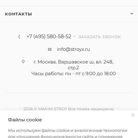
КОНТАКТЫ
+7 (495) 580-58-52
ЗАКАЗАТЬ ЗВОНОК
info@stroyx.ru
г. Москва, Варшавское ш, вл. 248,
стр.2
Часы работы: пн - пт с 9:00 до 18:00
2026 © MAXIM-STROY Все права защищены.
Информация и цены на сайте не являются публичной
Файлы cookie
офертой определяемой положениями Статьи 437
Гражданского кодекса Российской Федерации.
Мы используем файлы cookie и аналогичные технологии
Политика конфиденциальности
для улучшения функциональности сайта и понимания