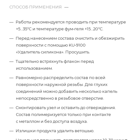
СПОСОБ ПРИМЕНЕНИЯ
—
Работы рекомендуется проводить при температуре
+5…35°C и температуре фум‑геля +15…20°C.
Перед нанесением состава очистить и обезжирить
поверхности с помощью KU‑9100
«Удалитель силикона». Просушить.
Тщательно встряхнуть флакон перед
использованием.
Равномерно распределить состав по всей
поверхности наружной резьбы. Для глухих
соединений можно добавить несколько капель
непосредственно в резьбовое отверстие.
Смонтировать узел и оставить до отверждения.
Состав полимеризуется только при контакте
с металлом и без доступа воздуха.
Излишки продукта удалить ветошью.