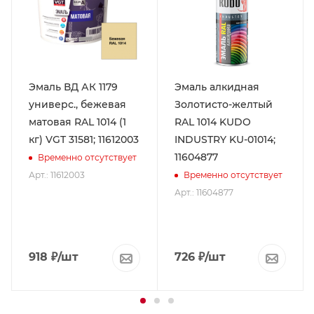
Эмаль ВД АК 1179
Эмаль алкидная
универс., бежевая
Золотисто-желтый
матовая RAL 1014 (1
RAL 1014 KUDO
кг) VGT 31581; 11612003
INDUSTRY KU-01014;
11604877
Временно отсутствует
Арт.: 11612003
Временно отсутствует
Арт.: 11604877
918
₽
/шт
726
₽
/шт