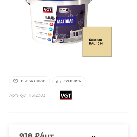
В ИЗБРАННОЕ
СРАВНИТЬ
Артикул:
11612003
918
₽
/шт