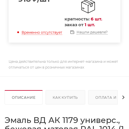
кратность:
6 шт.
заказ от
1 шт.
Нашли дешевле?
Временно отсутствует
Цена действительна только для интернет-магазина и может
отличаться от цен в розничных магазинах
ОПИСАНИЕ
КАК КУПИТЬ
ОПЛАТА И ДОС
Эмаль ВД АК 1179 универс.,
бежевая матовая RAL 1014 (1