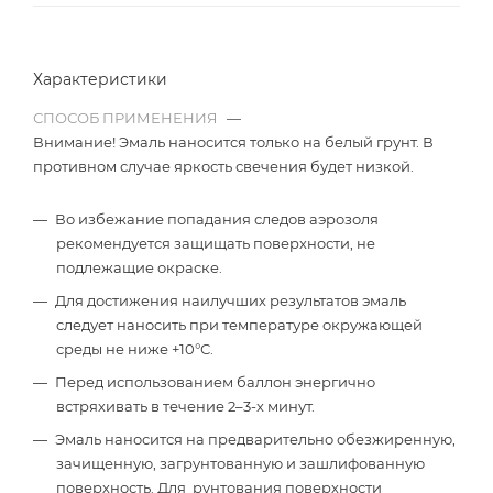
Характеристики
СПОСОБ ПРИМЕНЕНИЯ
—
Внимание! Эмаль наносится только на белый грунт. В
противном случае яркость свечения будет низкой.
Во избежание попадания следов аэрозоля
рекомендуется защищать поверхности, не
подлежащие окраске.
Для достижения наилучших результатов эмаль
следует наносить при температуре окружающей
среды не ниже +10°С.
Перед использованием баллон энергично
встряхивать в течение 2–3-х минут.
Эмаль наносится на предварительно обезжиренную,
зачищенную, загрунтованную и зашлифованную
поверхность. Для рунтования поверхности