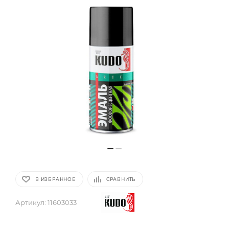
В ИЗБРАННОЕ
СРАВНИТЬ
Артикул:
11603033