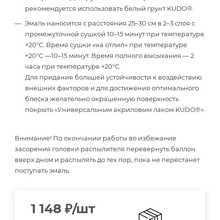
рекомендуется использовать белый грунт KUDO®.
Эмаль наносится с расстояния 25–30 см в 2–3 слоя с
промежуточной сушкой 10–15 минут при температуре
+20°С. Время сушки «на отлип» при температуре
+20°С —10–15 минут. Время полного высыхания — 2
часа при температуре +20°С.
Для придания большей устойчивости к воздействию
внешних факторов и для достижения оптимального
блеска желательно окрашенную поверхность
покрыть «Универсальным акриловым лаком KUDO®».
Внимание! По окончании работы во избежание
засорения головки распылителя перевернуть баллон
вверх дном и распылять до тех пор, пока не перестанет
поступать эмаль.
1 148
₽
/шт