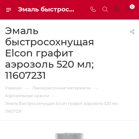
0
Эмаль быстросохнущая Elcon графит аэрозоль 520 мл; 11607231 11607231 | Мaxim-stroy
Эмаль
быстросохнущая
Elcon графит
аэрозоль 520 мл;
11607231
—
—
Главная
Лакокрасочные материалы
—
Аэрозольные краски
Эмаль быстросохнущая Elcon графит аэрозоль 520 мл;
11607231