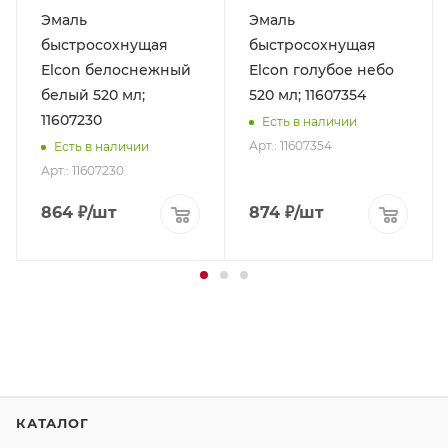
Эмаль
Эмаль
быстросохнущая
быстросохнущая
Elcon белоснежный
Elcon голубое небо
белый 520 мл;
520 мл; 11607354
11607230
Есть в наличии
Арт.: 11607354
Есть в наличии
Арт.: 11607230
864
₽
/шт
874
₽
/шт
КАТАЛОГ