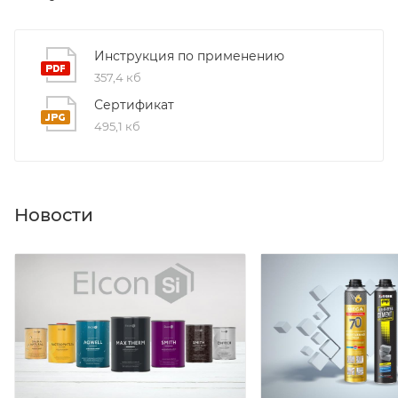
Инструкция по применению
357,4 кб
Сертификат
495,1 кб
Новости