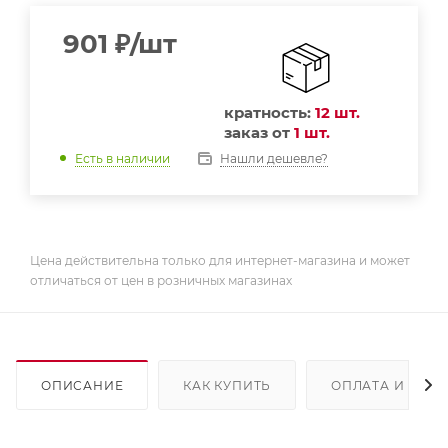
901
₽
/шт
кратность:
12 шт.
заказ от
1 шт.
Нашли дешевле?
Есть в наличии
Цена действительна только для интернет-магазина и может
отличаться от цен в розничных магазинах
ОПИСАНИЕ
КАК КУПИТЬ
ОПЛАТА И ДОС