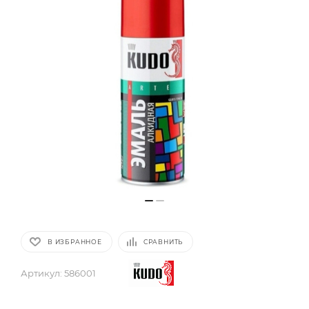
В ИЗБРАННОЕ
СРАВНИТЬ
Артикул:
586001