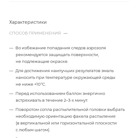
Характеристики
СПОСОБ ПРИМЕНЕНИЯ
—
Во избежание попадания следов аэрозоля
рекомендуется защищать поверхности,
не подлежащие окраске.
Для достижения наилучших результатов эмаль
наносить при температуре окружающей среды
не ниже +10°С.
Перед использованием баллон энергично
встряхивать в течение 2–3-х минут.
Поворотом сопла распылительной головки выбрать
необходимую ориентацию факела распыления
(в вертикальной или горизонтальной плоскости
с любым шагом).