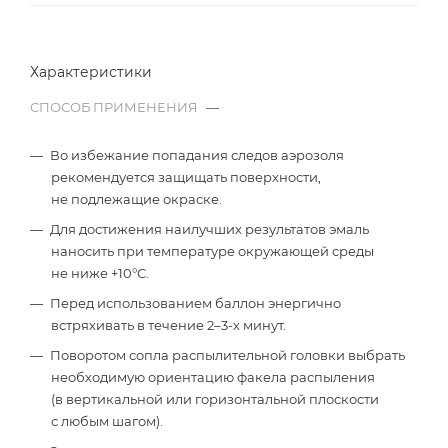
Характеристики
СПОСОБ ПРИМЕНЕНИЯ
—
Во избежание попадания следов аэрозоля
рекомендуется защищать поверхности,
не подлежащие окраске.
Для достижения наилучших результатов эмаль
наносить при температуре окружающей среды
не ниже +10°С.
Перед использованием баллон энергично
встряхивать в течение 2–3-х минут.
Поворотом сопла распылительной головки выбрать
необходимую ориентацию факела распыления
(в вертикальной или горизонтальной плоскости
с любым шагом).