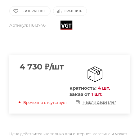
В ИЗБРАННОЕ
СРАВНИТЬ
Артикул:
11613746
4 730
₽
/шт
кратность:
4 шт.
заказ от
1 шт.
Нашли дешевле?
Временно отсутствует
Цена действительна только для интернет-магазина и может