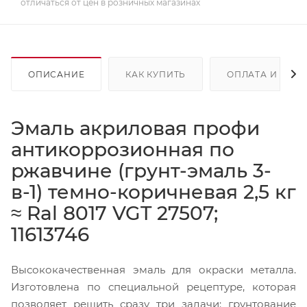
отличаться от цен в розничных магазинах
ОПИСАНИЕ
КАК КУПИТЬ
ОПЛАТА И ДОС
Эмаль акриловая профи
антикоррозионная по
ржавчине (грунт-эмаль 3-
в-1) темно-коричневая 2,5 кг
≈ Ral 8017 VGT 27507;
11613746
Высококачественная эмаль для окраски металла.
Изготовлена по специальной рецептуре, которая
позволяет решить сразу три задачи: грунтование