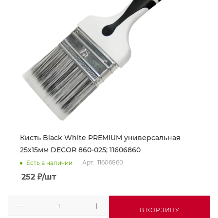
Кисть Black White PREMIUM универсальная
25х15мм DECOR 860-025; 11606860
Арт.: 11606860
Есть в наличии
252
₽
/шт
В КОРЗИНУ