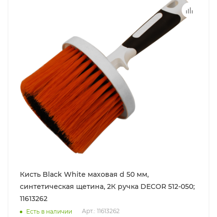
Кисть Black White маховая d 50 мм,
синтетическая щетина, 2К ручка DECOR 512-050;
11613262
Арт.: 11613262
Есть в наличии