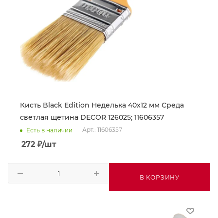
Кисть Black Edition Неделька 40х12 мм Среда
светлая щетина DECOR 126025; 11606357
Арт.: 11606357
Есть в наличии
272
₽
/шт
В КОРЗИНУ