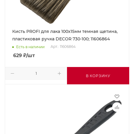
Кисть PROFI для лака 100х15мм темная щетина,
пластиковая ручка DECOR 730-100; 11606864
Арт.: 11606864
Есть в наличии
629
₽
/шт
В КОРЗИНУ