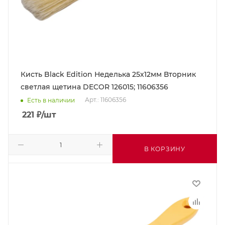
Кисть Black Edition Неделька 25х12мм Вторник
светлая щетина DECOR 126015; 11606356
Арт.: 11606356
Есть в наличии
221
₽
/шт
В КОРЗИНУ