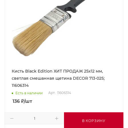
Кисть Black Edition ХИТ ПРОДАЖ 25х12 мм,
светлая смешанная щетина DECOR 713-025;
11606314
Арт.: 11606314
Есть в наличии
136
₽
/шт
В КОРЗИНУ