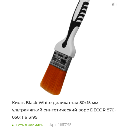
Кисть Black White деликатная 50х15 мм
ультрамягкий синтетический ворс DECOR 870-
050; 11613195
Арт.: 11613195
Есть в наличии