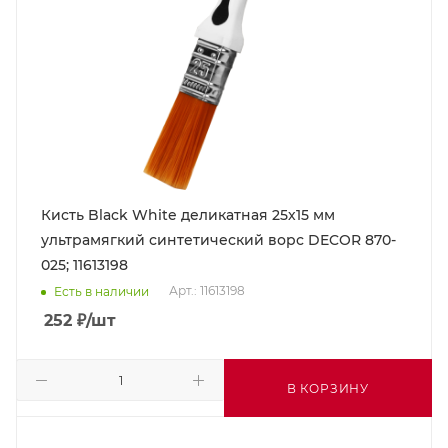
Кисть Black White деликатная 25х15 мм
ультрамягкий синтетический ворс DECOR 870-
025; 11613198
Арт.: 11613198
Есть в наличии
252
₽
/шт
В КОРЗИНУ