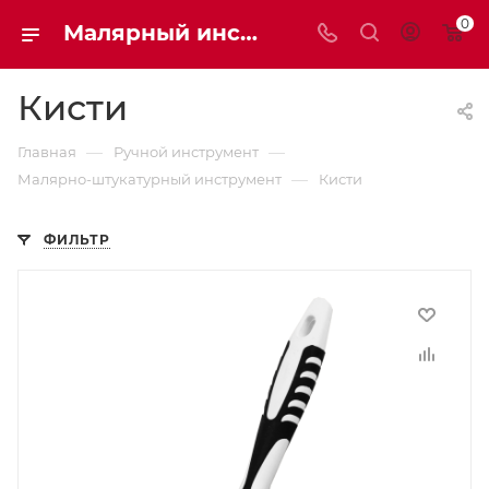
0
Малярный инструмент | Мaxim-stroy
Кисти
—
—
Главная
Ручной инструмент
—
Малярно-штукатурный инструмент
Кисти
ФИЛЬТР