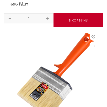
696
₽
/шт
В КОРЗИНУ