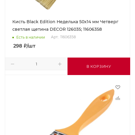
Кисть Black Edition Неделька 50х14 мм Четверг
светлая щетина DECOR 126035; 11606358
Арт.: 11606358
Есть в наличии
298
₽
/шт
В КОРЗИНУ