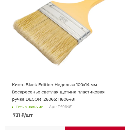
Кисть Black Edition Неделька 100х14 мм
Воскресенье светлая щетина пластиковая
ручка DECOR 126065; 11606481
Арт.: 11606481
Есть в наличии
731
₽
/шт