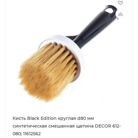
Кисть Black Edition круглая d80 мм
синтетическая смешанная щетина DECOR 612-
080; 11612562