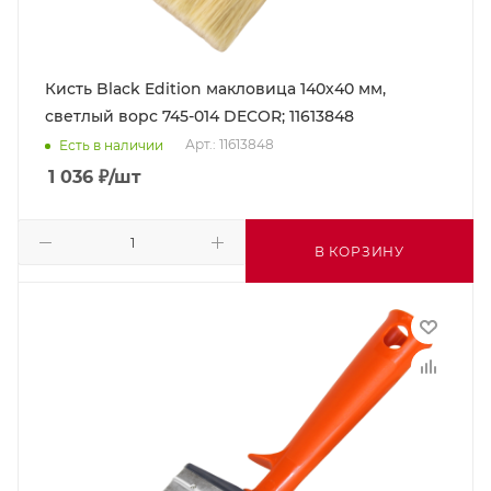
Кисть Black Edition макловица 140х40 мм,
светлый ворс 745-014 DECOR; 11613848
Арт.: 11613848
Есть в наличии
1 036
₽
/шт
В КОРЗИНУ