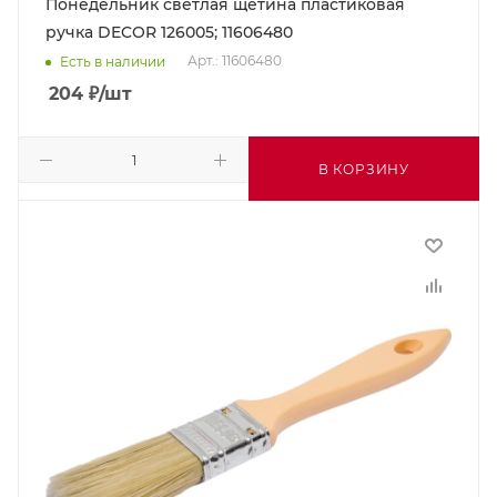
Понедельник светлая щетина пластиковая
ручка DECOR 126005; 11606480
Арт.: 11606480
Есть в наличии
204
₽
/шт
В КОРЗИНУ