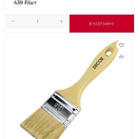
439
₽
/шт
В КОРЗИНУ