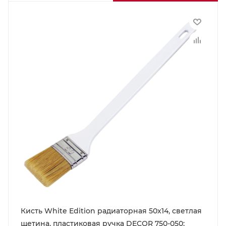
Кисть White Edition радиаторная 50х14, светлая
щетина, пластиковая ручка DECOR 750-050;