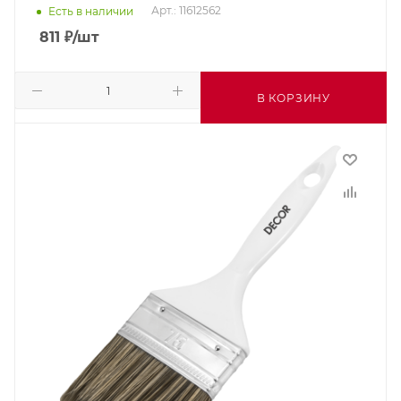
Арт.: 11612562
Есть в наличии
811
₽
/шт
В КОРЗИНУ